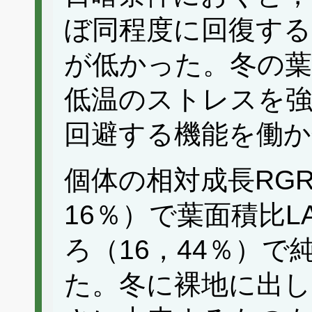
ぼ同程度に回復する
が低かった。冬の葉
低温のストレスを
回避する機能を働
個体の相対成長RG
16％）で葉面積比
ろ（16，44％）で
た。冬に裸地に出