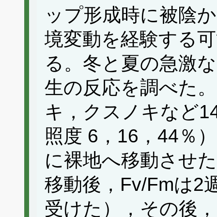
ップ形成時に被陰か
境変動を経験する可
る。冬と夏の急激な
生の反応を調べた
キ，クスノキなど1
照度 6，16，44
に裸地へ移動させた
移動後，Fv/Fmは
受けた），その後，