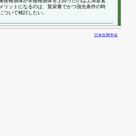
菌接種個体が非接種個体を上回ったのは土壌窒素
メリットになるのは、貧栄養でかつ強光条件の時
について検討したい。
日本生態学会