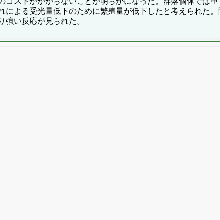
のコストがかからないことが明らかになった。群落個体では重
れによる受光量低下のために繁殖量が低下したと考えられた。
り強い反応が見られた。