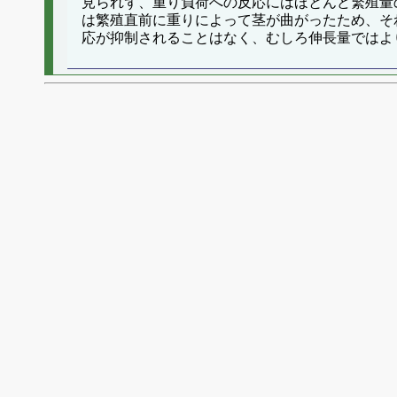
見られず、重り負荷への反応にはほとんど繁殖量
は繁殖直前に重りによって茎が曲がったため、そ
応が抑制されることはなく、むしろ伸長量ではよ