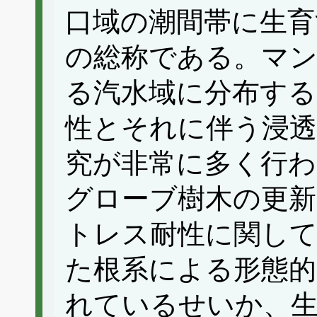
口域の潮間帯に生育
の総称である。マ
る汽水域に分布す
性とそれに伴う浸
究が非常に多く行
グローブ樹木の更新
トレス耐性に関し
た根系による形態的
れているせいか、生