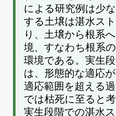
による研究例は少
する土壌は湛水ス
り、土壌から根系へ
境、すなわち根系の
環境である。実生段
は、形態的な適応が
適応範囲を超える過
では枯死に至ると
実生段階での湛水ス