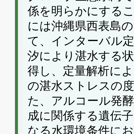
係を明らかにする
には沖縄県西表島の
て、インターバル定
汐により湛水する状
得し、定量解析によ
の湛水ストレスの
た、アルコール発酵
成に関係する遺伝子
なる水環境条件にお