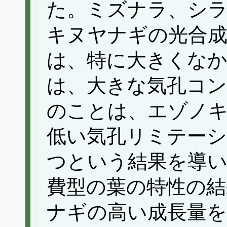
た。ミズナラ、シ
キヌヤナギの光合成能
は、特に大きくな
は、大きな気孔コ
のことは、エゾノ
低い気孔リミテーシ
つという結果を導
費型の葉の特性の結
ナギの高い成長量を