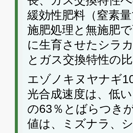
長、ガス交換特性へ
緩効性肥料（窒素量で30
施肥処理と無施肥で
に生育させたシラ
とガス交換特性の比
エゾノキヌヤナギ1
光合成速度は、低い
の63％とばらつき
値は、ミズナラ、