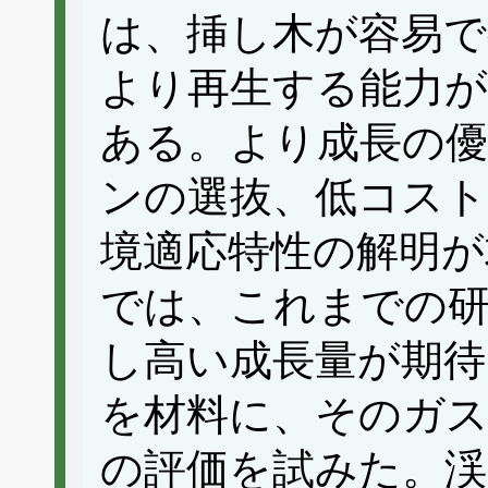
は、挿し木が容易で
より再生する能力
ある。より成長の
ンの選抜、低コスト
境適応特性の解明が
では、これまでの研
し高い成長量が期
を材料に、そのガス
の評価を試みた。渓