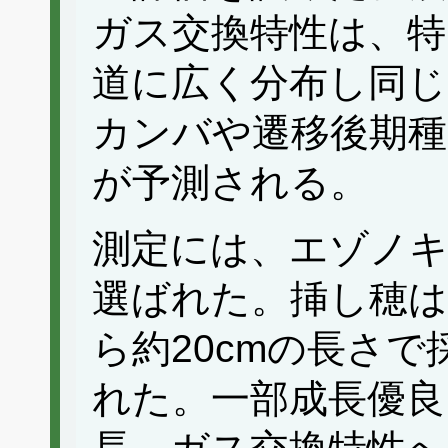
ガス交換特性は、特
道に広く分布し同じ
カンバや遷移後期
が予測される。
測定には、エゾノキ
選ばれた。挿し穂は
ら約20cmの長さ
れた。一部成長優良