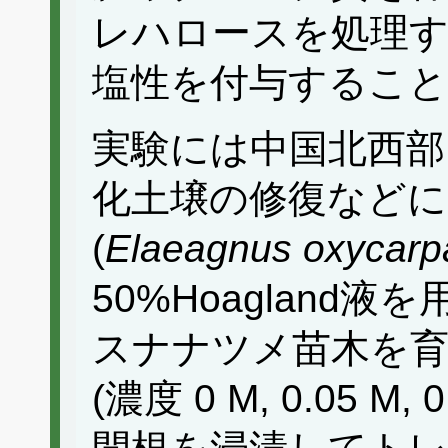
レハロースを処理
塩性を付与すること
実験には中国北西部
化土壌の修復など
(
Elaeagnus oxycarp
50%Hoagland
スナナツメ苗木を
(濃度 0 M, 0.05 M, 0