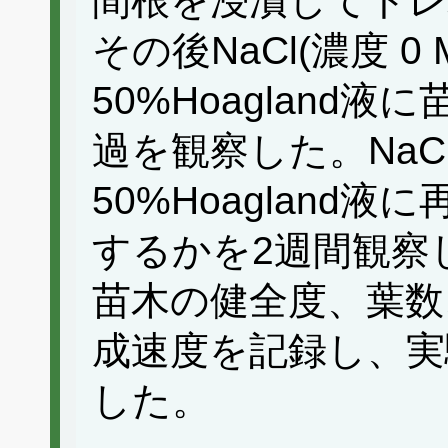
間根を浸漬してトレ
その後NaCl(濃度 0 
50%Hoagland
過を観察した。Na
50%Hoagland
するかを2週間観察
苗木の健全度、葉数
成速度を記録し、実
した。