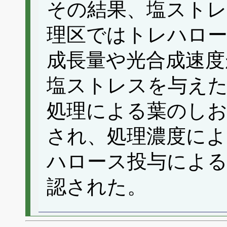
その結果、塩スト
理区ではトレハロー
成長量や光合成速度
塩ストレスを与え
処理による葉のしお
され、処理濃度に
ハロース投与による
認された。