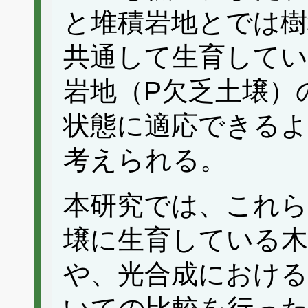
と堆積岩地とでは樹
共通して生育して
岩地（P欠乏土壌）
状態に適応できる
考えられる。
本研究では、これら
壌に生育している木
や、光合成における