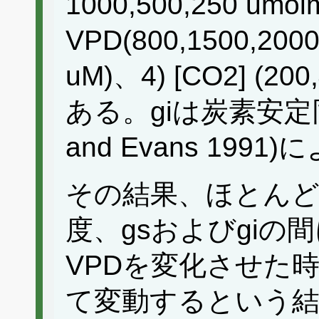
1000,500,250 umol
VPD(800,1500,2000
uM)、4) [CO2] (200,
ある。giは炭素安定同位
and Evans 199
その結果、ほとんど
度、gsおよびgi
VPDを変化させた時
て変動するという