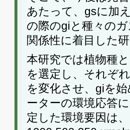
あたって、gsに加
の際のgiと種々の
関係性に着目した研
本研究では植物種
を選定し、それぞれ
を変化させ、giを
ーターの環境応答に
定した環境要因は、1)