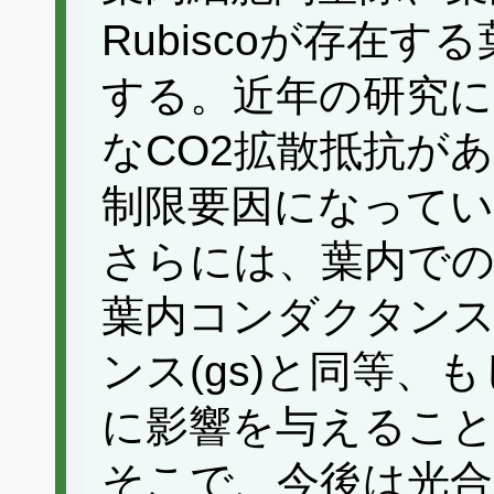
Rubiscoが存在
する。近年の研究に
なCO2拡散抵抗が
制限要因になって
さらには、葉内での
葉内コンダクタンス(
ンス(gs)と同等、
に影響を与えるこ
そこで、今後は光合