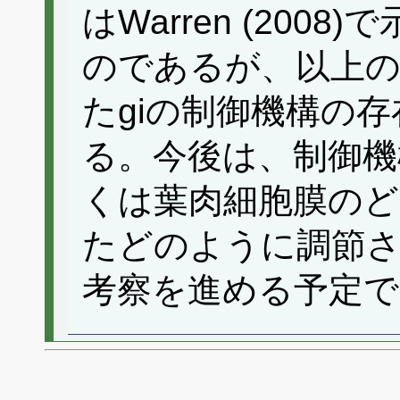
はWarren (200
のであるが、以上の
たgiの制御機構の
る。今後は、制御機
くは葉肉細胞膜の
たどのように調節
考察を進める予定で