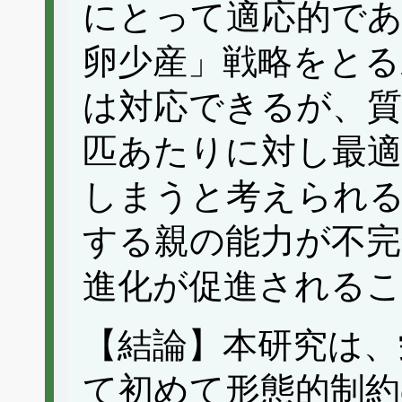
にとって適応的で
卵少産」戦略をとる
は対応できるが、
匹あたりに対し最適
しまうと考えられ
する親の能力が不完
進化が促進される
【結論】本研究は、
て初めて形態的制約