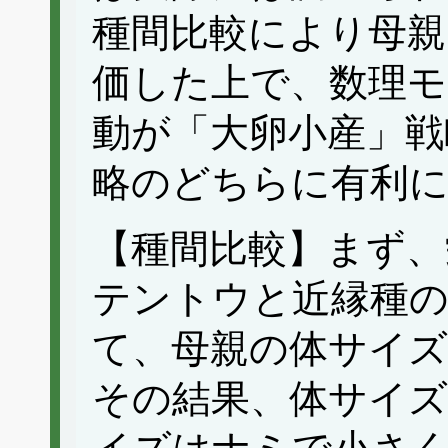
種間比較により母親
価した上で、数理モ
動が「大卵小産」戦
略のどちらに有利
【種間比較】まず、
テントウと近縁種
て、母親の体サイ
その結果、体サイズ