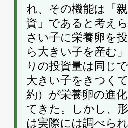
れ、その機能は「親
資」であると考え
さい子に栄養卵を投
ら大きい子を産む」
りの投資量は同じ
大きい子をきつく
約）が栄養卵の進化
てきた。しかし、
は実際には調べら