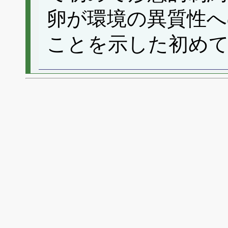
卵が環境の異質性へ
ことを示した初め