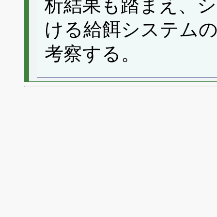
析結果も踏まえ、
ける給餌システムの
考察する。