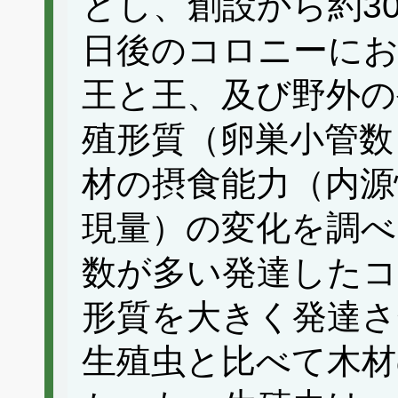
とし、創設から約30日
日後のコロニーに
王と王、及び野外の
殖形質（卵巣小管数
材の摂食能力（内源
現量）の変化を調べ
数が多い発達したコ
形質を大きく発達さ
生殖虫と比べて木材