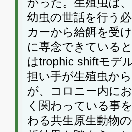
かった。生殖虫は、
幼虫の世話を行う必
カーから給餌を受け
に専念できている
はtrophic shi
担い手が生殖虫から
が、コロニー内にお
く関わっている事を
わる共生原生動物の