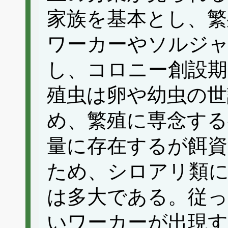
家族を基本とし、繁
ワーカーやソルジ
し、コロニー創設期
殖虫は卵や幼虫の世
め、繁殖に専念する
量に存在するが餌
ため、シロアリ類
は多大である。従っ
いワーカーが出現す