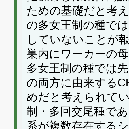
ための基礎だと考
の多女王制の種では
していないことが
巣内にワーカーの母
多女王制の種では先
の両方に由来するC
めだと考えられてい
制・多回交尾種であ
系が複数存在する