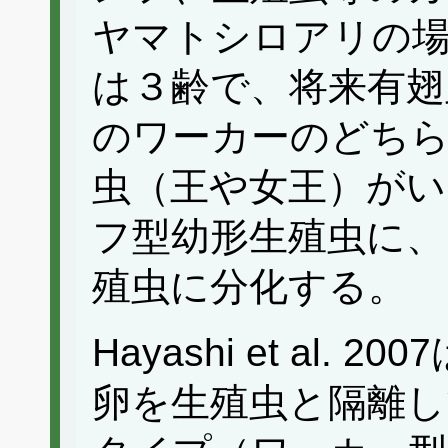
ヤマトシロアリの
は３齢で、将来有翅
のワーカーのどちら
虫（王や女王）がい
フ型幼形生殖虫に、
殖虫に分化する。
Hayashi et al
卵を生殖虫と隔離し