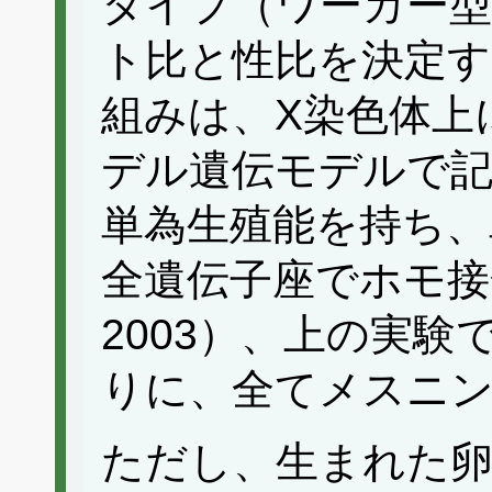
タイプ（ワーカー
ト比と性比を決定
組みは、X染色体上
デル遺伝モデルで
単為生殖能を持ち、
全遺伝子座でホモ接合にな
2003）、上の実
りに、全てメスニ
ただし、生まれた卵