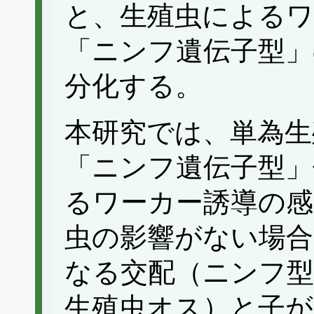
と、生殖虫によるワ
「ニンフ遺伝子型」
分化する。
本研究では、単為生
「ニンフ遺伝子型」
るワーカー誘導の感
虫の影響がない場
なる交配（ニンフ型
生殖虫オス）と子