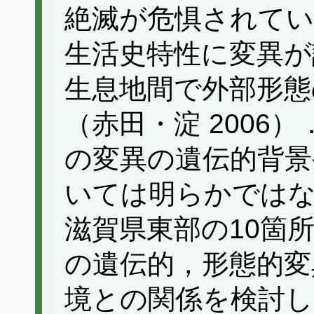
絶滅が危惧されてい
生活史特性に変異が
生息地間で外部形態
（赤田・淀 2006
の変異の遺伝的背景
いては明らかでは
滋賀県東部の10箇
の遺伝的，形態的変
境との関係を検討し