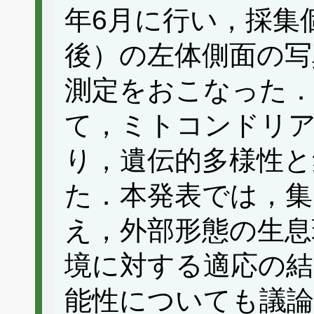
年6月に行い，採集
後）の左体側面の写
測定をおこなった．
て，ミトコンドリア
り，遺伝的多様性と
た．本発表では，集
え，外部形態の生息
境に対する適応の結
能性についても議