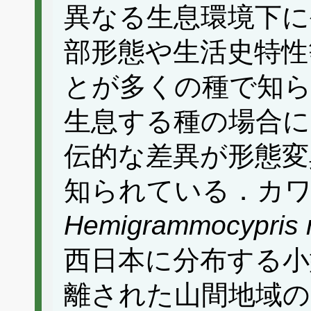
異なる生息環境下に
部形態や生活史特性
とが多くの種で知
生息する種の場合に
伝的な差異が形態変
知られている．カ
Hemigrammocypris r
西日本に分布する小
離された山間地域の