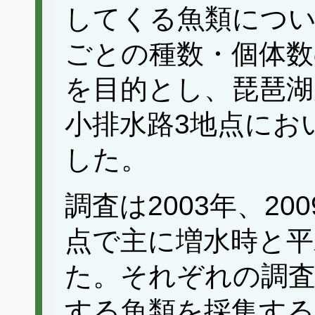
してくる魚類につ
ごとの種数・個体数
を目的とし、琵琶湖
小排水路3地点にお
した。
調査は2003年、20
点で主に増水時と平
た。それぞれの調査
する魚類を採集する