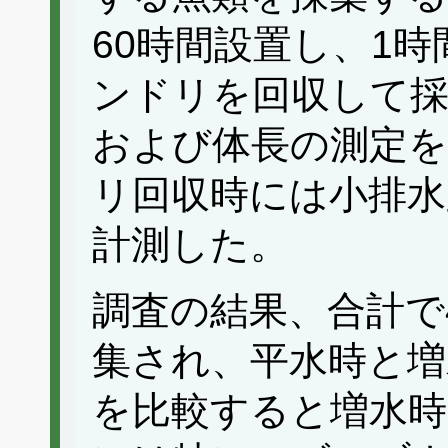
60時間設置し、1
ンドリを回収して採
および体長の測定
リ回収時には小排水
計測した。
調査の結果、合計で
集され、平水時と増
を比較すると増水時