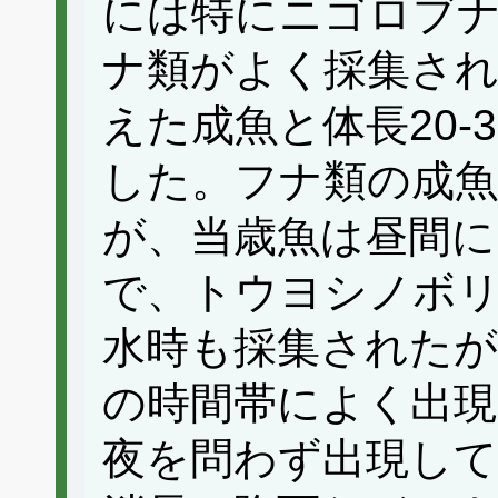
には特にニゴロブ
ナ類がよく採集さ
えた成魚と体長20-
した。フナ類の成魚
が、当歳魚は昼間に
で、トウヨシノボ
水時も採集された
の時間帯によく出
夜を問わず出現し