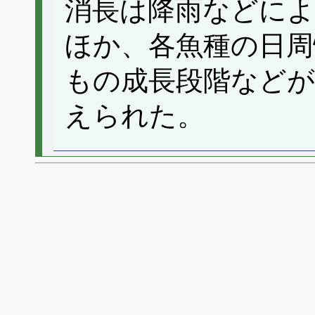
消長は降雨などによ
ほか、各魚種の日周
もの成長段階など
えられた。