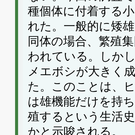
種個体に付着する小
れた。一般的に矮雄
同体の場合、繁殖集
われている。しか
メエボシが大きく
た。このことは、
は雄機能だけを持ち
殖するという生活
かと示唆される。