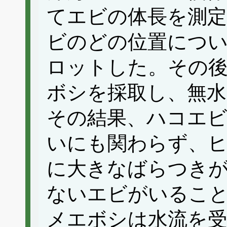
てエビの体長を測
ビのどの位置につ
ロットした。その
ボシを採取し、無水
その結果、ハコエ
いにも関わらず、
に大きなばらつき
ないエビがいるこ
メエボシは水流を