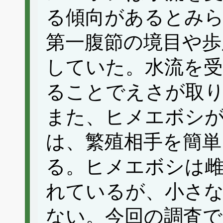
る傾向があるとみ
第一腹節の境目や歩
していた。水流を
ることでえさが取
また、ヒメエボシ
は、繁殖相手を簡単
る。ヒメエボシは
れているが、小さな
ない。今回の調査で