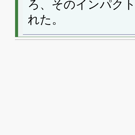
ろ、そのインパク
れた。