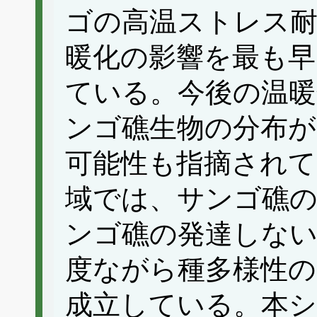
ゴの高温ストレス耐
暖化の影響を最も早
ている。今後の温暖
ンゴ礁生物の分布
可能性も指摘されて
域では、サンゴ礁の
ンゴ礁の発達しない
度ながら種多様性の
成立している。本