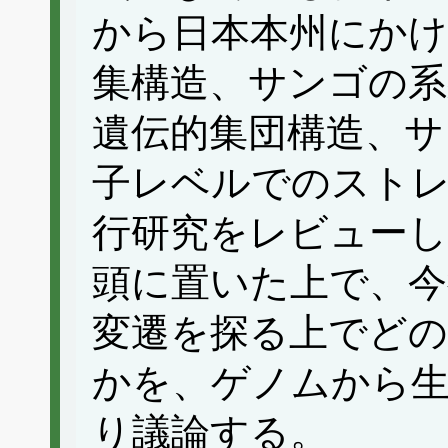
から日本本州にかけ
集構造、サンゴの系
遺伝的集団構造、サ
子レベルでのスト
行研究をレビューし
頭に置いた上で、今
変遷を探る上でど
かを、ゲノムから
り議論する。