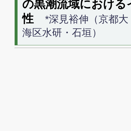
の黒潮流域における
性
*深見裕伸（京都大
海区水研・石垣）