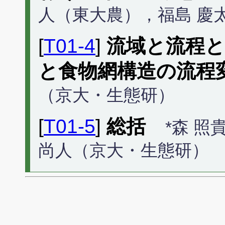
人（東大農），福島 慶
[
T01-4
]
流域と流程
と食物網構造の流程
（京大・生態研）
[
T01-5
]
総括
*森 
尚人（京大・生態研）