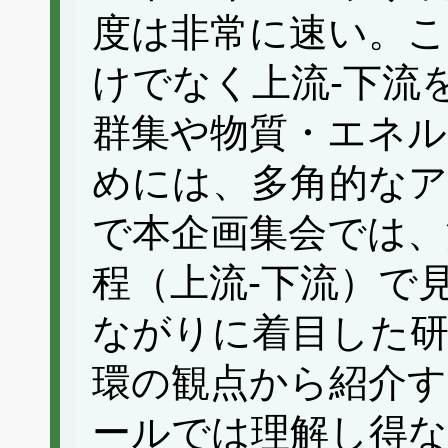
度は非常に速い。こ
けでなく上流-下流
群集や物質・エネル
めには、多角的な
で本企画集会では、
程（上流-下流）で
ながりに着目した研
環の観点から紹介す
ールでは理解し得な