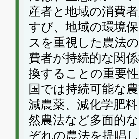
産者と地域の消費者
すび、地域の環境保
スを重視した農法の
費者が持続的な関係
換することの重要
国では持続可能な農
減農薬、減化学肥料
然農法など多面的な
ぞれの農法を提唱