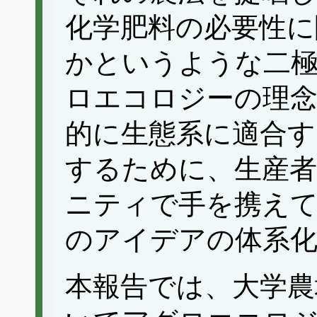
化学肥料の必要性に
かというような二
ロエコロジーの理念
的に生態系に適合す
するために、生産者
ニティで手を携え
のアイデアの体系
本報告では、大学農