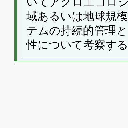
いてアグロエコロ
域あるいは地球規模
テムの持続的管理
性について考察す