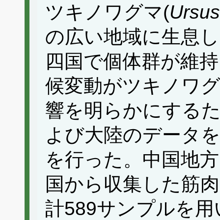
ツキノワグマ(
Ursus
の広い地域に生息し
四国で個体群が維持
候変動がツキノワグ
響を明らかにする
よび大陸のデータを
を行った。中国地方
国から収集した筋肉
計589サンプルを