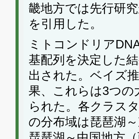
畿地方では先行研究
を引用した。
ミトコンドリアDNA c
基配列を決定した結
出された。ベイズ推
果、これらは3つの
られた。各クラス
の分布域は琵琶湖～
琵琶湖～中国地方（