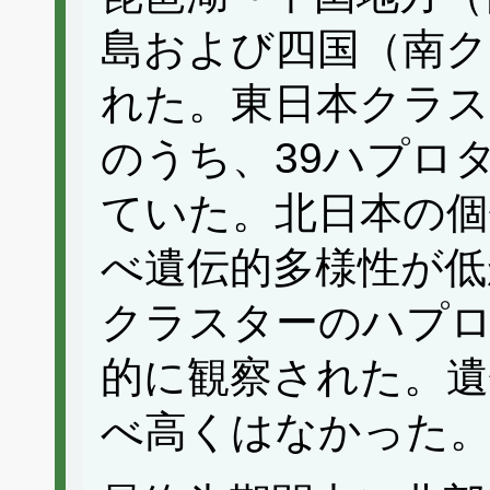
島および四国（南ク
れた。東日本クラス
のうち、39ハプロ
ていた。北日本の個
べ遺伝的多様性が低
クラスターのハプ
的に観察された。遺
べ高くはなかった