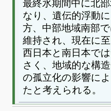
最終氷期間中に北部
なり、遺伝的浮動に
方、中部地域南部で
維持され、現在に至
西日本と南日本では
さく、地域的な構造
の孤立化の影響によ
たと考えられる。