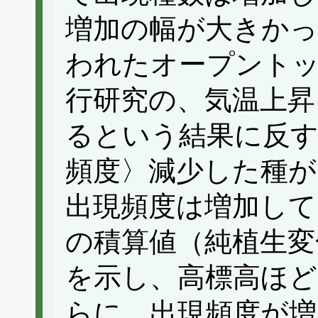
増加の幅が大きかっ
われたオープント
行研究の、気温上昇
るという結果に反
頻度〉減少した種が
出現頻度は増加して
の積算値（純植生変
を示し、高標高ほ
らに、出現頻度が増