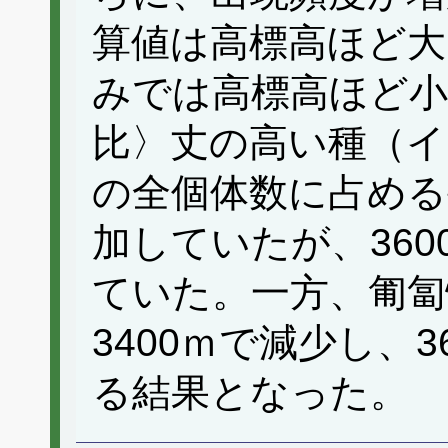
算値は高標高ほど大
みでは高標高ほど小
比〉丈の高い種（イ
の全個体数に占める
加していたが、360
ていた。一方、匍匐
3400ｍで減少し、3
る結果となった。