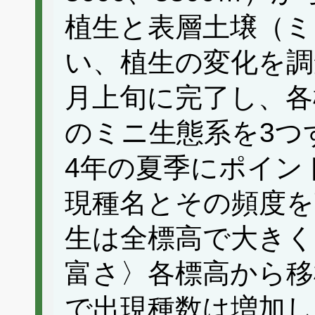
植生と表層土壌（ミ
い、植生の変化を調査
月上旬に完了し、各標
のミニ生態系を3つ
4年の夏季にポイン
現種名とその頻度を
生は全標高で大きく
富さ〉各標高から移
で出現種数は増加し、