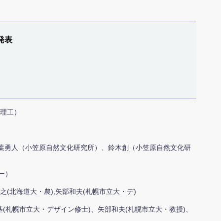
発表
・理工）
千葉勇人（小笠原自然文化研究所）、鈴木創（小笠原自然文化研
ー）
浩之(北海道大・農),矢部和夫(札幌市立大・デ)
基(札幌市立大・デザイン修士)、矢部和夫(札幌市立大・教授)、