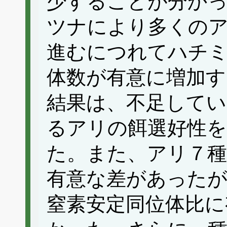
少することが分か
ツナにより多くの
進むにつれてハチ
体数が有意に増加
結果は、不足してい
るアリの餌選好性
た。また、アリ７種
有意な差があったが
窒素安定同位体比に