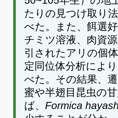
50~105年生）の
たりの見つけ取り
べた。また、餌選好
チミツ溶液、肉資源
引されたアリの個体
定同位体分析により
べた。その結果、遷
蜜や半翅目昆虫の甘
ば、
Formica hayash