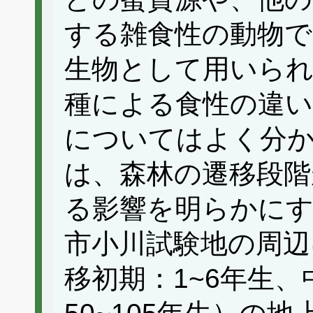
する雑食性の動物で
生物として用いら
種による食性の違い
についてはよく分
は、森林の遷移段階
る影響を明らかにす
市小川試験地の周辺
移初期：1~6年生、中