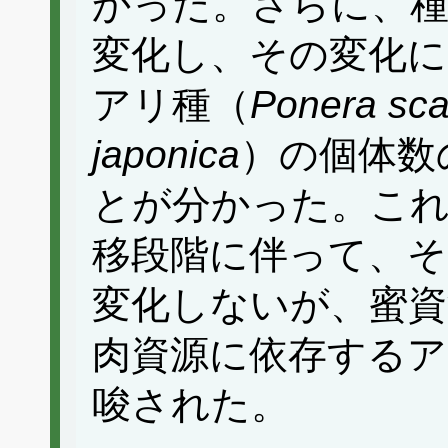
かった。さらに、種
変化し、その変化に
アリ種（
Ponera sca
japonica
）の個体数
とが分かった。こ
移段階に伴って、
変化しないが、蜜資
肉資源に依存するア
唆された。