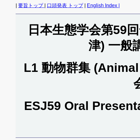
|
要旨トップ
|
口頭発表 トップ
|
English Index |
日本生態学会第59回全
津) 一
L1 動物群集 (Animal c
ESJ59 Oral Present