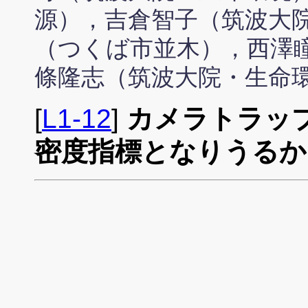
源），吉倉智子（筑波大
（つくば市並木），西澤
條隆志（筑波大院・生命
[
L1-12
]
カメラトラッ
密度指標となりうるか