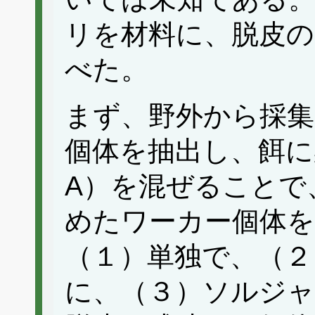
リを材料に、脱皮の
べた。
まず、野外から採
個体を抽出し、餌に
A）を混ぜることで
めたワーカー個体を
（１）単独で、（２
に、（３）ソルジャ