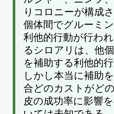
りコロニーが構成
個体間でグルーミン
利他的行動が行われ
るシロアリは、他
を補助する利他的行
しかし本当に補助
合どのカストがど
皮の成功率に影響
いては未知である