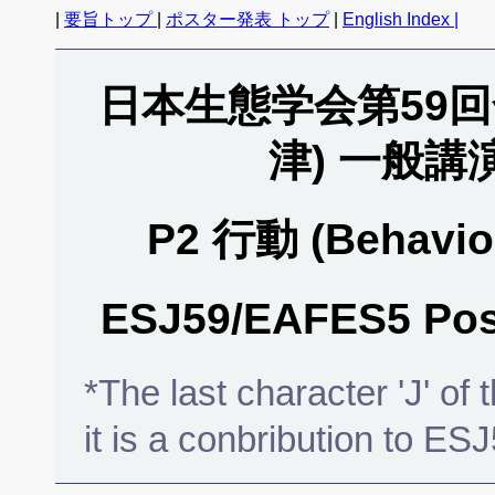
|
要旨トップ
|
ポスター発表 トップ
|
English Index |
日本生態学会第59回全
津) 一般
P2 行動 (Behavi
ESJ59/EAFES5 Post
*The last character 'J' of
it is a conbribution to ES