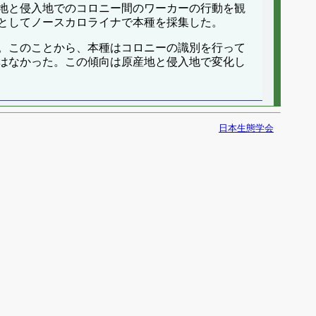
地と侵入地でのコロニー間のワーカーの行動を観
としてノースカロライナで本種を採集した。
。このことから、本種はコロニーの識別を行って
はなかった。この傾向は原産地と侵入地で変化し
日本生態学会