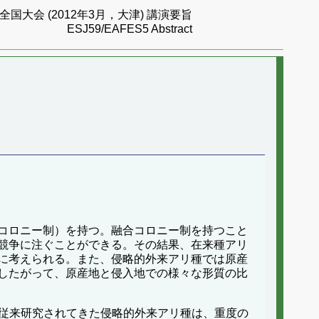
国大会 (2012年3月，大津) 講演要旨
ESJ59/EAFES5 Abstract
コロニー制）を持つ。融合コロニー制を持つこと
競争に注ぐことができる。その結果、在来種アリ
に考えられる。また、侵略的外来アリ種では原産
したがって、原産地と侵入地での様々な形質の比
従来研究されてきた侵略的外来アリ種は、重度の