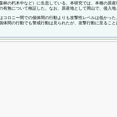
森林の朽木中など）に生息している。本研究では、本種の原産
の有無について検証した。なお、原産地として岡山で、侵入地
はコロニー間での個体間の行動よりも攻撃性レベルは低かった
個体間の行動でも警戒行動は見られたが、攻撃行動に至ること