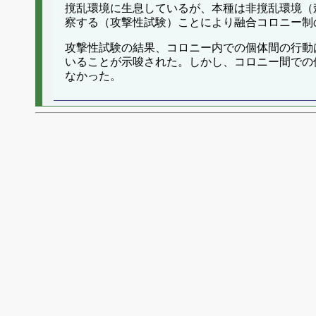
撹乱環境に生息しているが、本種は非撹乱環境（
察する（攻撃性試験）ことにより融合コロニー制
攻撃性試験の結果、コロニー内での個体間の行動
いることが示唆された。しかし、コロニー間での
なかった。