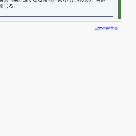
論じる。
日本生態学会