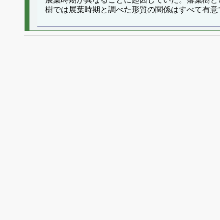
樹では展葉時期と調べた形質の関係はすべて有意