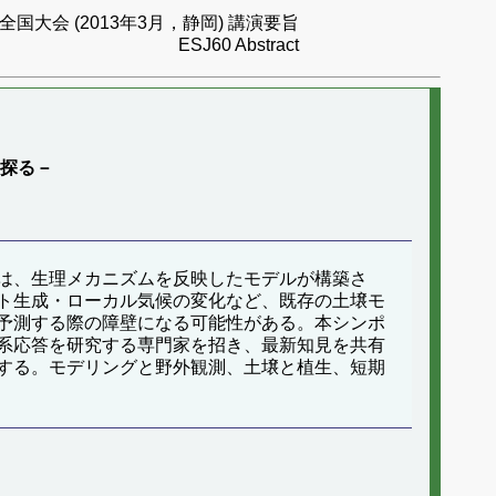
国大会 (2013年3月，静岡) 講演要旨
ESJ60 Abstract
探る－
は、生理メカニズムを反映したモデルが構築さ
ト生成・ローカル気候の変化など、既存の土壌モ
予測する際の障壁になる可能性がある。本シンポ
系応答を研究する専門家を招き、最新知見を共有
する。モデリングと野外観測、土壌と植生、短期