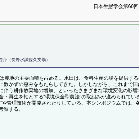
日本生態学会第60回全
関右介（長野水試佐久支場）
田は農地の主要面積を占める。水田は、食料生産の場を提供す
に数かずの恵みをもたらしてきた。しかしながら、これまで国
に伴う耕作放棄地の増加、といったさまざまな環境変化の影響
・再生を軸とする“環境保全型農法”の取組みが進められている
法”や管理技術が開発されたりしている。本シンポジウムでは、
考察する。