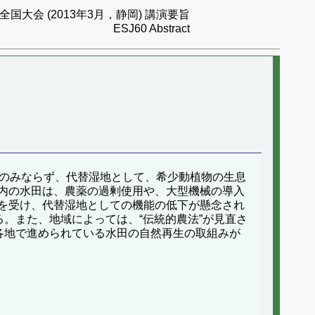
国大会 (2013年3月，静岡) 講演要旨
ESJ60 Abstract
るのみならず、代替湿地として、希少動植物の生息
内の水田は、農薬の過剰使用や、大型機械の導入
を受け、代替湿地としての機能の低下が懸念され
。また、地域によっては、“伝統的農法”が見直さ
各地で進められている水田の自然再生の取組みが