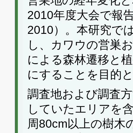
営巣地の経年変化と
2010年度大会で
2010）。本研究
し、カワウの営巣お
による森林遷移と植
にすることを目的
調査地および調査方
していたエリアを含
周80cm以上の樹木