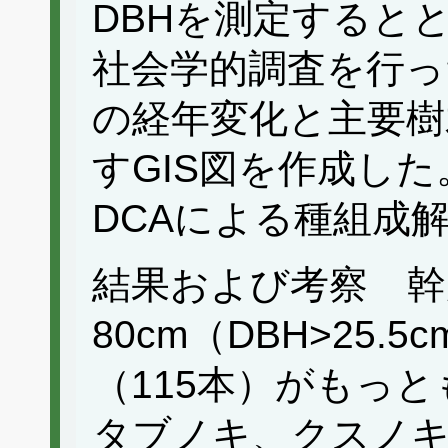
DBHを測定すると
社会学的調査を行っ
の経年変化と主要樹
すGIS図を作成し
DCAによる種組成
結果および考察 幹
80cm（DBH>25
（115本）がもっ
タブノキ、クスノ