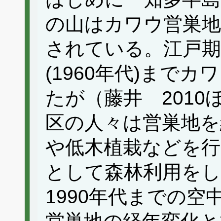
の山はカワウ営巣地
されている。江戸期(
(1960年代)まで
たが（藤井 201
区の人々は営巣地
や低木植栽などを行
として森林利用をし
1990年代までの