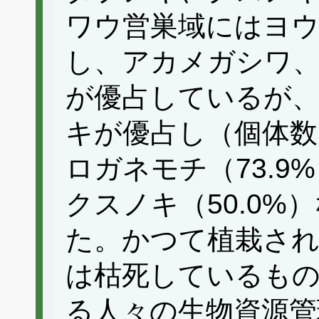
ワウ営巣域にはヨ
し、アカメガシワ
が優占しているが
キが優占し（個体数比
ロガネモチ（73.9
クスノキ（50.0
た。かつて植栽さ
は枯死しているも
る人々の生物資源管