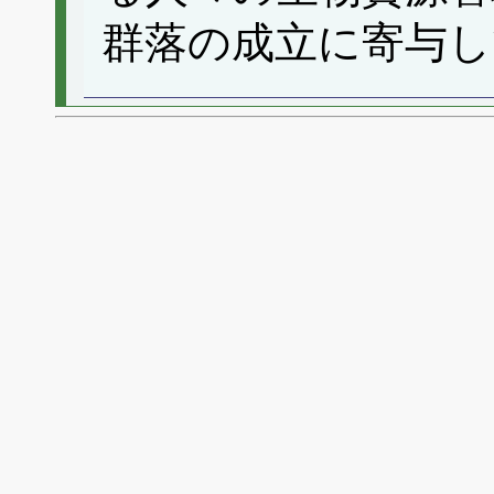
群落の成立に寄与