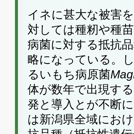
イネに甚大な被害
対しては種籾や種
病菌に対する抵抗品
略になっている。
るいもち病原菌
Magn
体が数年で出現する
発と導入とが不断に
は新潟県全域におけ