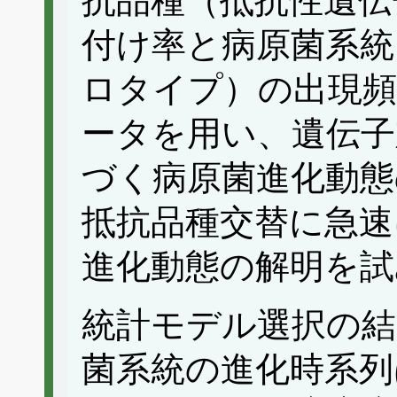
抗品種（抵抗性遺伝
付け率と病原菌系統
ロタイプ）の出現頻
ータを用い、遺伝子
づく病原菌進化動態
抵抗品種交替に急速
進化動態の解明を試
統計モデル選択の結
菌系統の進化時系列