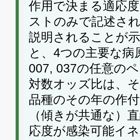
作用で決まる適応度
ストのみで記述さ
説明されることが
と、4つの主要な病原菌
007, 037の任
対数オッズ比は、そ
品種のその年の作付
（傾きが共通な）直
応度が感染可能イネ