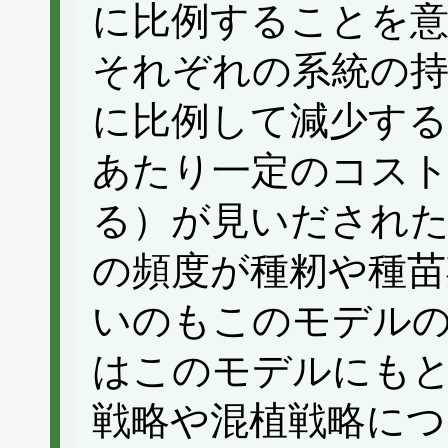
に比例することを意
それぞれの系統の持
に比例して減少する
あたり一定のコス
る）が見いだされた
の頻度が種籾や種苗
いのもこのモデル
はこのモデルにも
戦略や混植戦略につ