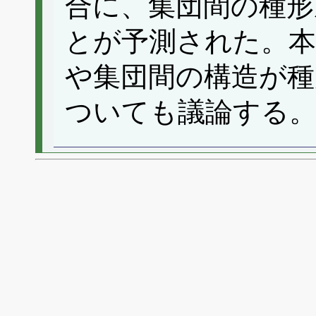
合に、集団間の種形
とが予測された。本
や集団間の構造が種
ついても議論する