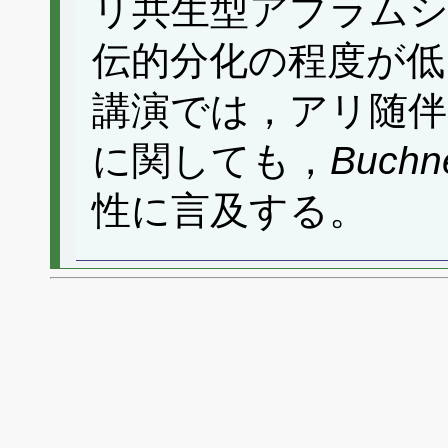
リ共生型アブラム
伝的分化の程度が低
講演では，アリ随伴
に関しても，
Buchn
性に言及する。