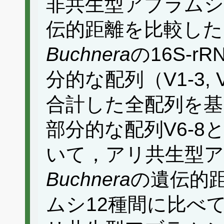
非共生型アブラムシ
伝的距離を比較した
Buchnera
の16S-r
分的な配列（V1-3, 
合計した全配列を基
部分的な配列V6-
いて，アリ共生型ア
Buchnera
の遺伝的
ムシ12種間に比べ