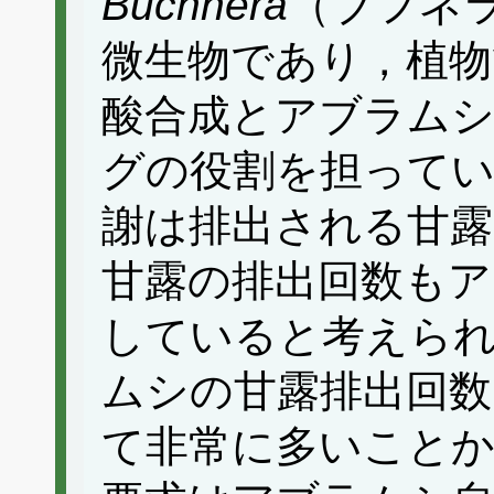
Buchnera
（ブフネ
微生物であり，植物
酸合成とアブラム
グの役割を担って
謝は排出される甘露
甘露の排出回数もア
していると考えら
ムシの甘露排出回数
て非常に多いこと