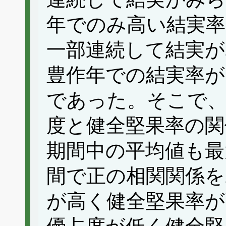
年でのみ高い結実率
一部連続して結実が
豊作年での結実率が
であった。そこで、
度と健全堅果率の関
期間中の平均値も最
間で正の相関関係を
が高く健全堅果率が