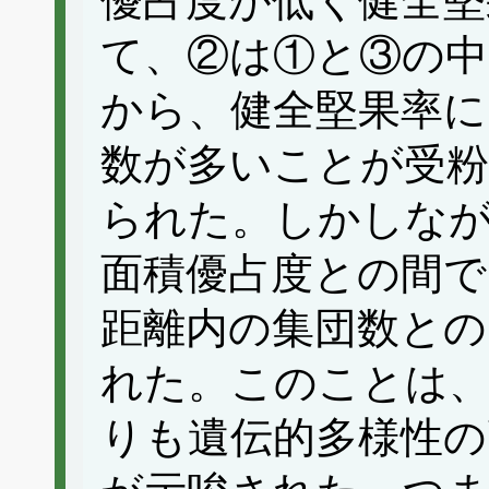
優占度が低く健全堅
て、②は①と③の中
から、健全堅果率に
数が多いことが受
られた。しかしなが
面積優占度との間で
距離内の集団数との
れた。このことは、
りも遺伝的多様性の