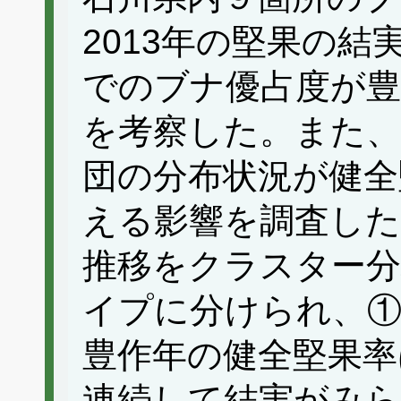
2013年の堅果の
でのブナ優占度が豊
を考察した。また、
団の分布状況が健全
える影響を調査した
推移をクラスター
イプに分けられ、
豊作年の健全堅果率
連続して結実がみら