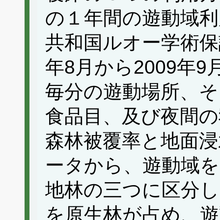
の１年間の遊動域利
共和国ルオー学術保
年8月から2009年
毎分の遊動場所、そ
食品目、及び夜間の
森林被覆率と地面浸
ータから、遊動域を
地林の三つに区分し
を原生林が占め、遊