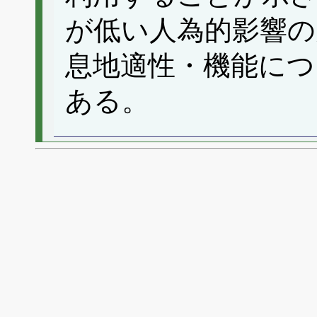
が低い人為的影響の
息地適性・機能につ
ある。