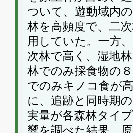
ついて、遊動域内の
林を高頻度で、二次
用していた。一方、
次林で高く、湿地林
林でのみ採食物の８
でのみキノコ食が
に、追跡と同時期の
実量が各森林タイプ
響を調べた結果、原