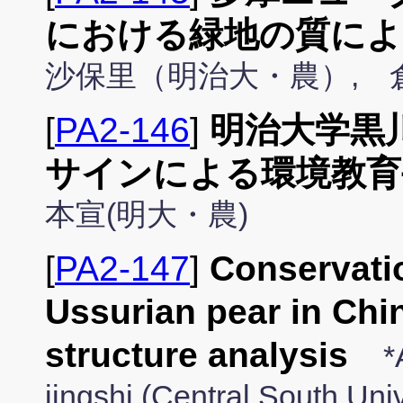
における緑地の質によ
沙保里（明治大・農）, 
[
PA2-146
]
明治大学黒
サインによる環境教育
本宣(明大・農)
[
PA2-147
]
Conservatio
Ussurian pear in Chi
structure analysis
*
jingshi (Central South Univ