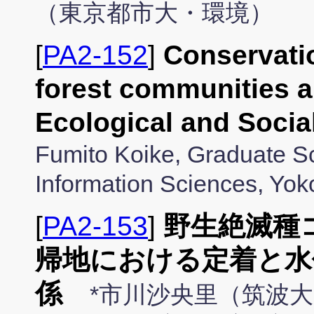
（東京都市大・環境）
[
PA2-152
]
Conservatio
forest communities 
Ecological and Socia
Fumito Koike, Graduate S
Information Sciences, Yok
[
PA2-153
]
野生絶滅種
帰地における定着と水
係
*市川沙央里（筑波