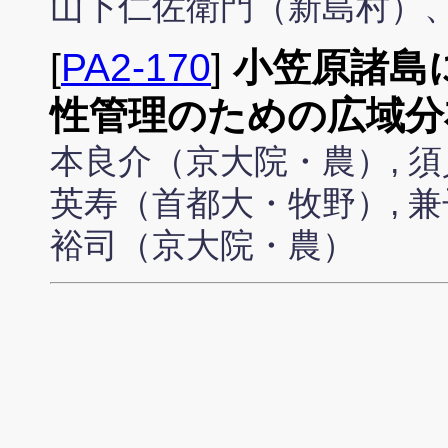
山下仁佐衛門（新島村）
[
PA2-170
]
小笠原諸島
性管理のための広域分
本良介（京大院・農）, 須
英寿（首都大・牧野）, 兼
裕司（京大院・農）