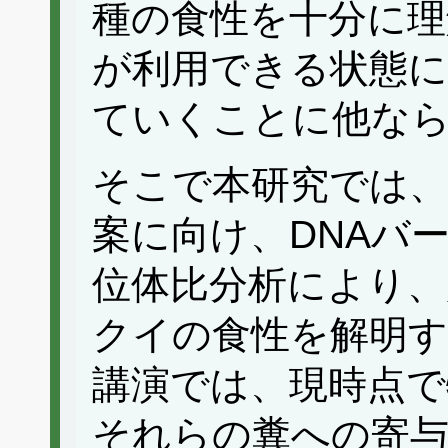
種の食性を十分に理
が利用できる状態に
ていくことに他な
そこで本研究では、
案に向け、DNAバ
位体比分析により、
クイの食性を解明
講演では、現時点で
それらの糞への寄