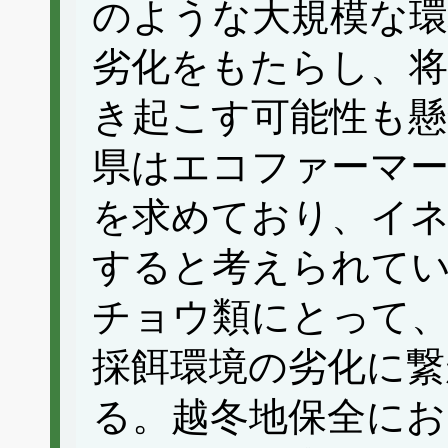
のような大規模な環
劣化をもたらし、将
き起こす可能性も懸
県はエコファーマー
を求めており、イ
すると考えられて
チョウ類にとって、
採餌環境の劣化に繋
る。越冬地保全にお