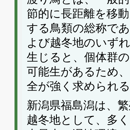
節的に長距離を移動
する鳥類の総称であ
よび越冬地のいずれ
生じると、個体群の
可能生があるため、
全が強く求められ
新潟県福島潟は、繁
越冬地として、多く