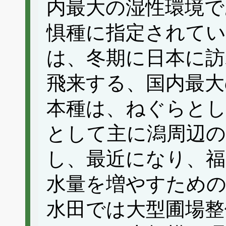
内最大の湿性環境で
惧種に指定されて
は、冬期に日本に訪
飛来する、国内最大
本種は、ねぐらとし
として主に潟周辺の
し、最近になり、福
水量を増やすための
水田では大型圃場整