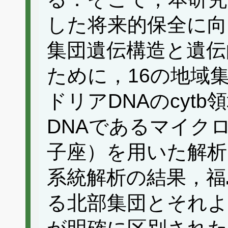
した将来的保全に向
集団遺伝構造と遺伝
ために，16の地域
ドリアDNAのcytb
DNAであるマイク
子座）を用いた解析
系統解析の結果，福
る北部集団とそれよ