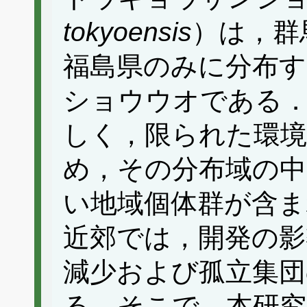
tokyoensis
）は，群
福島県のみに分布す
ショウウオである．
しく，限られた環
め，その分布域の中
い地域個体群が含ま
近郊では，開発の影
減少および孤立集団
る．そこで，本研究