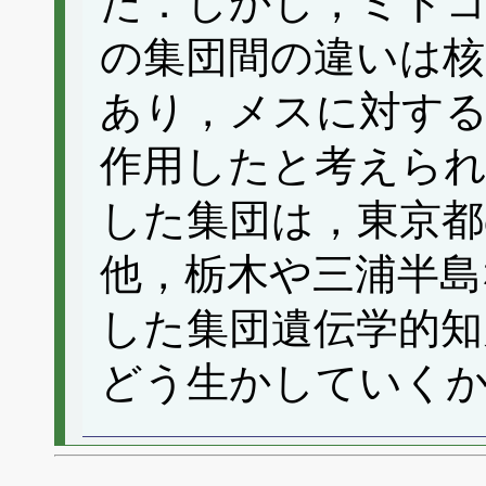
た．しかし，ミトコ
の集団間の違いは核
あり，メスに対す
作用したと考えら
した集団は，東京都
他，栃木や三浦半島
した集団遺伝学的知
どう生かしていく