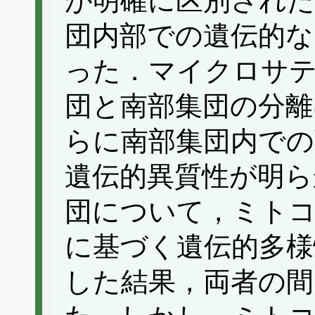
が明確に区別され
団内部での遺伝的
った．マイクロサ
団と南部集団の分離
らに南部集団内での
遺伝的異質性が明ら
団について，ミトコ
に基づく遺伝的多様
した結果，両者の間