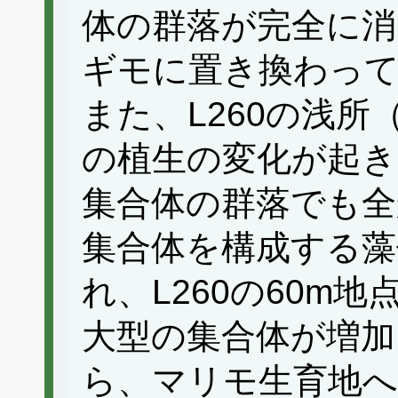
体の群落が完全に
ギモに置き換わっ
また、L260の浅所
の植生の変化が起き
集合体の群落でも全
集合体を構成する藻
れ、L260の60m
大型の集合体が増加
ら、マリモ生育地へ