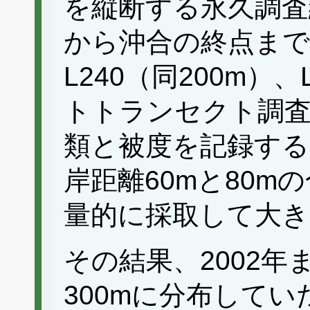
を縦断する永久調査
から沖合の終点まで
L240（同200m）、
トトランセクト調査
類と被度を記録する
岸距離60mと80m
量的に採取して大き
その結果、2002年ま
300mに分布して