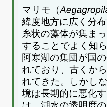
マリモ（
Aegagropila
緯度地方に広く分布
糸状の藻体が集まっ
することでよく知
阿寒湖の集団が国の
れており、古くから
れてきた。しかしな
境は長期的に悪化す
は、湖水の透明度の