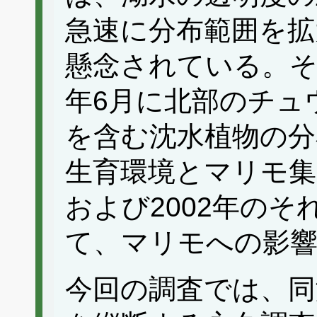
急速に分布範囲を拡
懸念されている。そ
年6月に北部のチュ
を含む沈水植物の分
生育環境とマリモ集
および2002年の
て、マリモへの影
今回の調査では、同