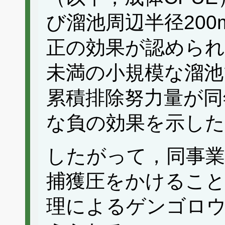
び溜池周辺半径20
正の効果が認められた
未満の小規模な溜池
累積排除努力量が同
な負の効果を示した
したがって，同事業
捕獲圧をかけるこ
理によるゲンゴロ