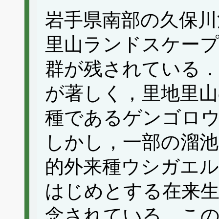
岩手県南部の久保川
里山ランドスケープ
群が残されている．
が著しく，里地里山
種であるゲンゴロウ
しかし，一部の溜池
的外来種ウシガエ
はじめとする在来生
念されている．こ