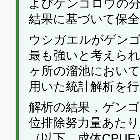
よびゲンゴロウの
結果に基づいて保全
ウシガエルがゲン
最も強いと考えられ
ヶ所の溜池において
用いた統計解析を行
解析の結果，ゲンゴ
位排除努力量あたり
（以下，成体CPU