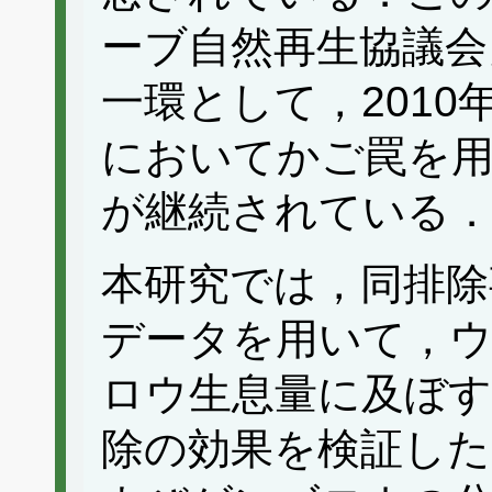
ーブ自然再生協議会
一環として，201
においてかご罠を
が継続されている
本研究では，同排除
データを用いて，
ロウ生息量に及ぼす
除の効果を検証し