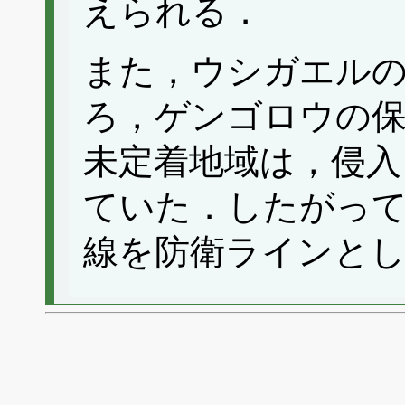
えられる．
また，ウシガエル
ろ，ゲンゴロウの
未定着地域は，侵入
ていた．したがっ
線を防衛ラインと