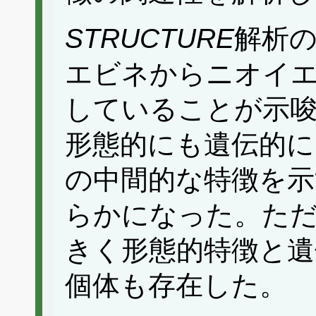
STRUCTURE
解析
エビネからニオイ
していることが示
形態的にも遺伝的
の中間的な特徴を示
らかになった。ただ
きく形態的特徴と遺
個体も存在した。