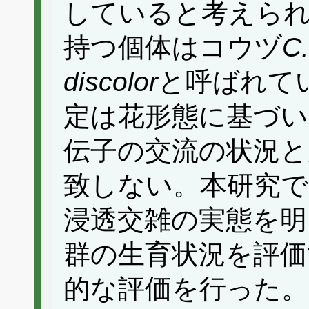
していると考えら
持つ個体はコウヅ
C.
discolor
と呼ばれて
定は花形態に基づい
伝子の交流の状況と
致しない。本研究
浸透交雑の実態を明
群の生育状況を評価
的な評価を行った。