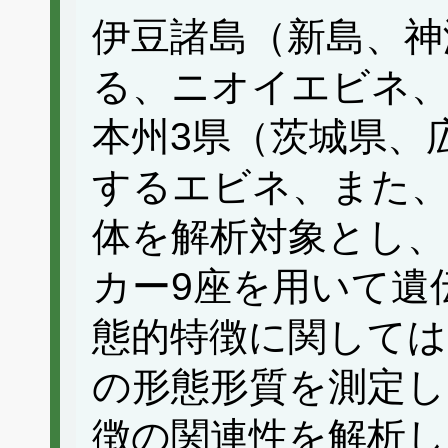
伊豆諸島（新島、神
る、ニオイエビネ
本州3県（茨城県、
するエビネ、また、
体を解析対象とし
カー9座を用いて遺
態的特徴に関しては
の形態形質を測定し
徴の関連性を解析し