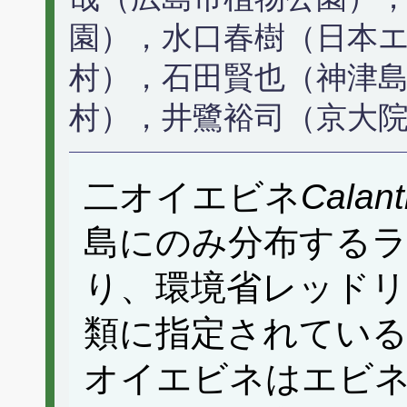
園），水口春樹（日本
村），石田賢也（神津
村），井鷺裕司（京大
二オイエビネ
Calant
島にのみ分布する
り、環境省レッドリス
類に指定されている
オイエビネはエビ