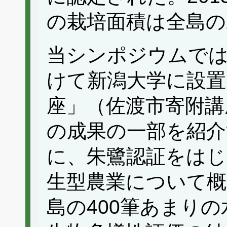
の栽培面積は全島の
当シンポジウムでは、
けて新潟大学に設置
座」（佐渡市寄附講
の成果の一部を紹介
に、朱鷺認証をはじ
生型農業について概
島の400筆あまり