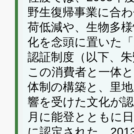
野生復帰事業に合わ
荷低減や、生物多様
化を念頭に置いた「
認証制度（以下、朱
この消費者と一体と
体制の構築と、里地
響を受けた文化が認め
月に能登とともに日
に認定された。201