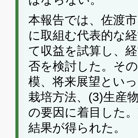
本報告では、佐渡市
に取組む代表的な経
て収益を試算し、経
否を検討した。その
模、将来展望といっ
栽培方法、(3)生
の要因に着目した。
結果が得られた。