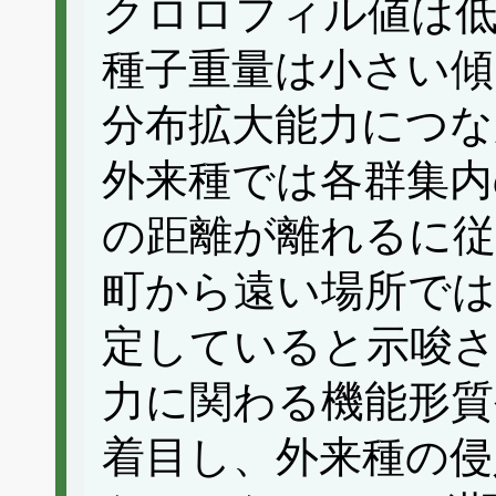
クロロフィル値は
種子重量は小さい傾
分布拡大能力につ
外来種では各群集内
の距離が離れるに
町から遠い場所では
定していると示唆さ
力に関わる機能形質
着目し、外来種の侵