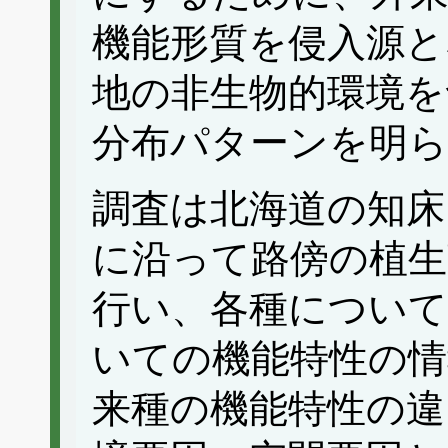
機能形質を侵入源と
地の非生物的環境を
分布パターンを明
調査は北海道の知床
に沿って路傍の植生
行い、各種について
いての機能特性の情
来種の機能特性の違