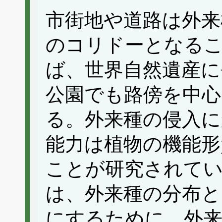
市街地や道路は外来
のコリドーとなる
ば、世界自然遺産に
公園でも路傍を中心
る。外来種の侵入に
能力は植物の機能形
ことが研究されて
は、外来種の分布
にするために、外来