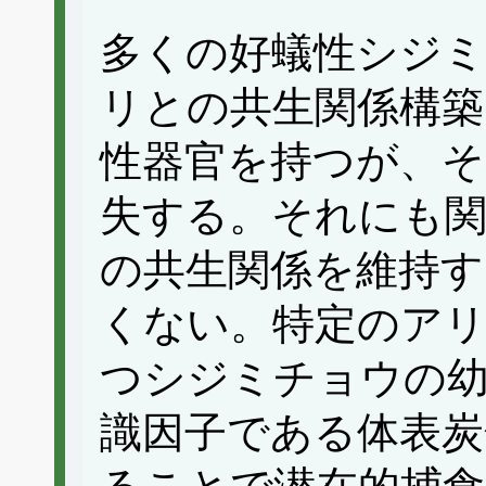
多くの好蟻性シジミ
リとの共生関係構築
性器官を持つが、そ
失する。それにも
の共生関係を維持
くない。特定のアリ
つシジミチョウの
識因子である体表炭