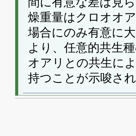
間に有意な差は見ら
燥重量はクロオオ
場合にのみ有意に
より、任意的共生
オアリとの共生によ
持つことが示唆さ