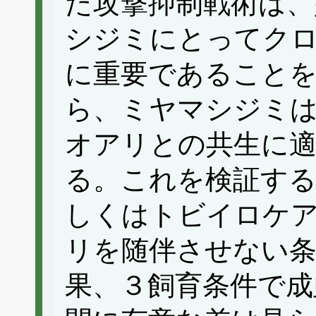
た攻撃抑制戦術は、
シジミにとってク
に重要であること
ら、ミヤマシジミ
オアリとの共生に
る。これを検証す
しくはトビイロケ
リを随伴させない条
果、３飼育条件で成