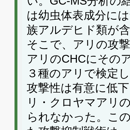
い。GC-MS分析
は幼虫体表成分には
族アルデヒド類が
そこで、アリの攻撃
アリのCHCにその
３種のアリで検定
攻撃性は有意に低
リ・クロヤマアリ
られなかった。こ