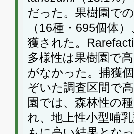
だった。果樹園での
（16種・695個体
獲された。Rarefact
多様性は果樹園で高
がなかった。捕獲個
ぞいた調査区間で高
園では、森林性の種
れ、地上性小型哺乳
もに高い結果となっ