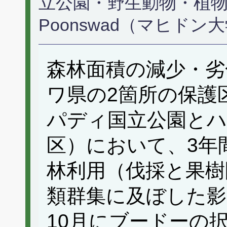
立公園・野生動物・植物保全
Poonswad（マヒドン
森林面積の減少・劣
ワ県の2箇所の保護
パディ国立公園とハ
区）において、3年
林利用（伐採と果樹
類群集に及ぼした影
10月にブードーの