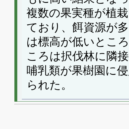
複数の果実種が植栽
ており、餌資源が多
は標高が低いとこ
ころは択伐林に隣接
哺乳類が果樹園に侵
られた。