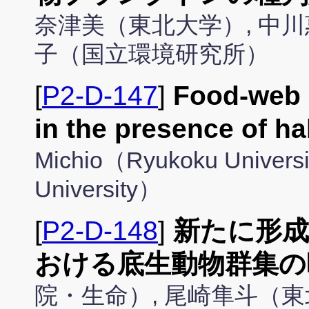
奈津美（東北大学）, 中川
子（国立環境研究所）
[
P2-D-147
]
Food-web c
in the presence of ha
Michio（Ryukoku Univers
University）
[
P2-D-148
]
新たに形成
おける底生動物群集の
院・生命）, 尾崎隼斗（東