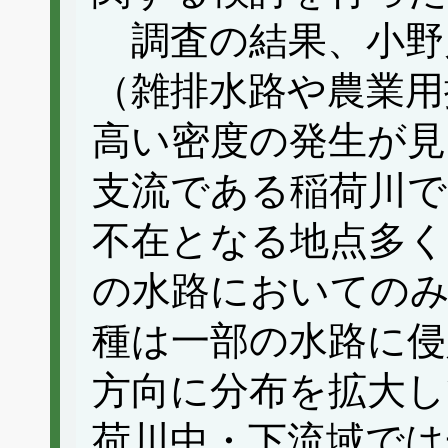
調査の結果、小野
（雑排水路や農業用
高い密度の発生が見
支流である稲荷川で
不在となる地点多く
の水路においての
種は一部の水路に侵
方向に分布を拡大し
荷川中・下流域では