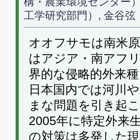
構・農業環境センター）
工学研究部門）, 金谷
オオフサモは南米原
はアジア・南アフリ
界的な侵略的外来種
日本国内では河川や
まな問題を引き起
2005年に特定外
の対策は多発した現