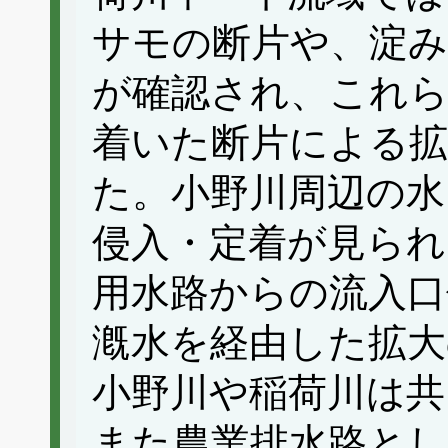
サモの断片や、淀み
が確認され、これら
着いた断片による拡
た。小野川周辺の水
侵入・定着が見られ
用水路からの流入口
漑水を経由した拡大
小野川や稲荷川は共
また農業排水路とし