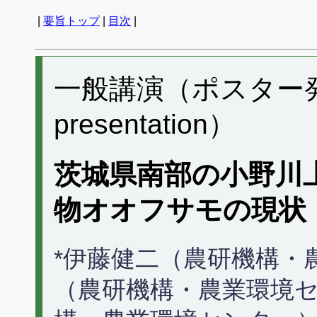
|
要旨トップ
|
目次
|
一般講演（ポスター発表） 
presentation）
茨城県南部の小野川
物オオフサモの現状
*伊藤健二（農研機構・
（農研機構・農業環境セ