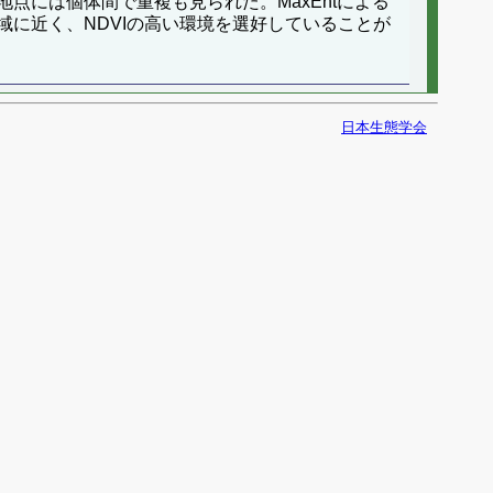
には個体間で重複も見られた。MaxEntによる
に近く、NDVIの高い環境を選好していることが
日本生態学会