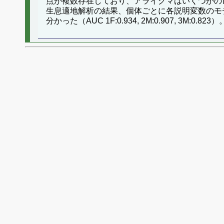
点が複数存在しており、アライグマはいくつかのレ
生息適地解析の結果、個体ごとに各説明変数のモ
分かった（AUC 1F:0.934, 2M:0.907, 3M:0.823）