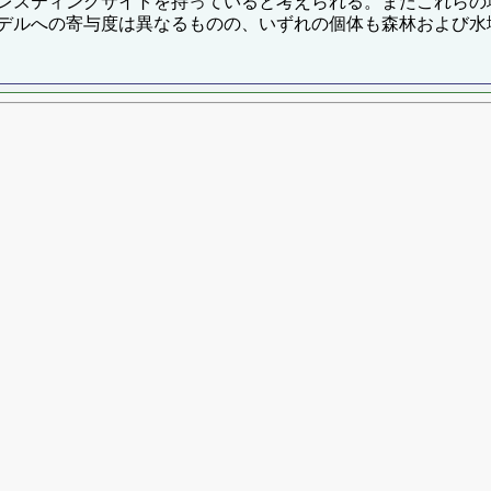
スティングサイトを持っていると考えられる。またこれらの地点
デルへの寄与度は異なるものの、いずれの個体も森林および水域
。